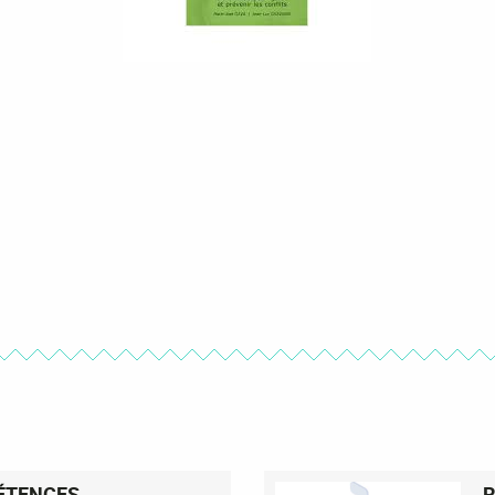
ÉTENCES
R