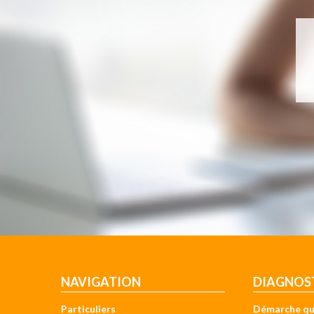
NAVIGATION
DIAGNOS
Particuliers
Démarche qu