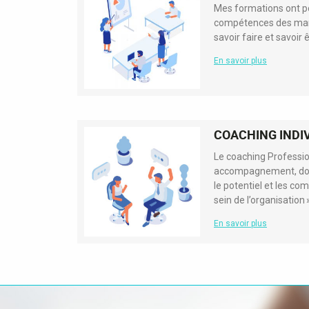
Mes formations ont po
compétences des mana
savoir faire et savoir 
En savoir plus
COACHING INDI
Le coaching Professio
accompagnement, dont 
le potentiel et les c
sein de l’organisation »
En savoir plus