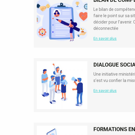
Le bilan de compéten
faire le point sur sa s
décider pour l’avenir.
déconnectée
En savoir plus
DIALOGUE SOCI
Une initiative m
s’est vu confier la mis
En savoir plus
FORMATIONS EN