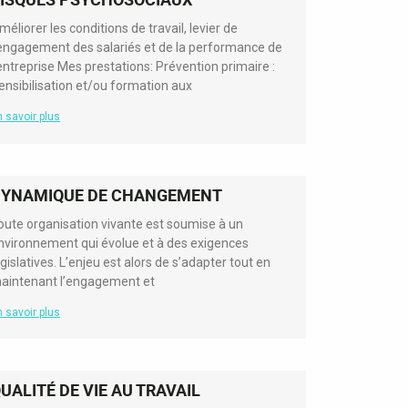
méliorer les conditions de travail, levier de
’engagement des salariés et de la performance de
’entreprise Mes prestations: Prévention primaire :
ensibilisation et/ou formation aux
 savoir plus
DYNAMIQUE DE CHANGEMENT
oute organisation vivante est soumise à un
nvironnement qui évolue et à des exigences
égislatives. L’enjeu est alors de s’adapter tout en
aintenant l’engagement et
 savoir plus
UALITÉ DE VIE AU TRAVAIL